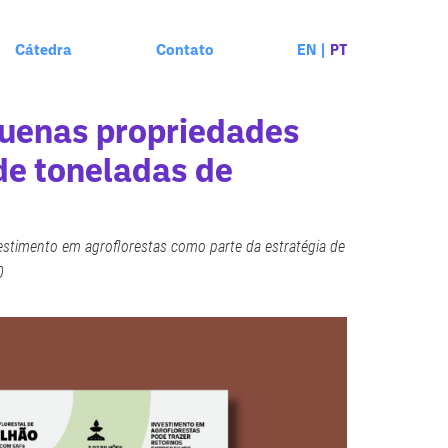
Cátedra
Contato
EN
|
PT
quenas propriedades
de toneladas de
estimento em agroflorestas como parte da estratégia de
0