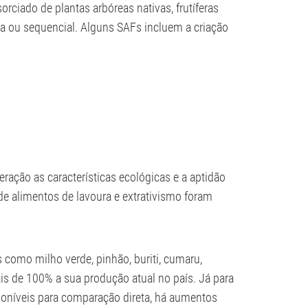
rciado de plantas arbóreas nativas, frutíferas
ea ou sequencial. Alguns SAFs incluem a criação
ção as características ecológicas e a aptidão
de alimentos de lavoura e extrativismo foram
como milho verde, pinhão, buriti, cumaru,
s de 100% a sua produção atual no país. Já para
sponíveis para comparação direta, há aumentos