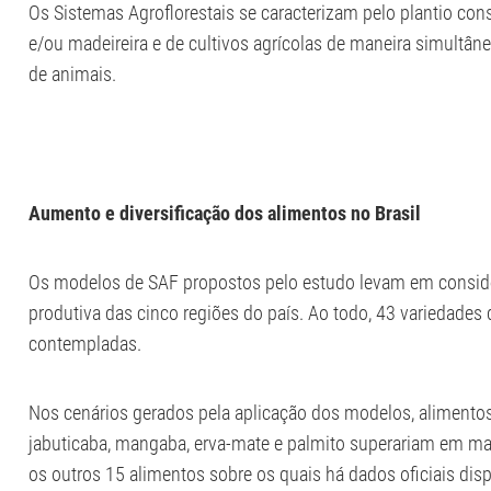
Os Sistemas Agroflorestais se caracterizam pelo plantio conso
e/ou madeireira e de cultivos agrícolas de maneira simultân
de animais.
Aumento e diversificação dos alimentos no Brasil
Os modelos de SAF propostos pelo estudo levam em considera
produtiva das cinco regiões do país. Ao todo, 43 variedades 
contempladas.
Nos cenários gerados pela aplicação dos modelos, alimentos 
jabuticaba, mangaba, erva-mate e palmito superariam em mai
os outros 15 alimentos sobre os quais há dados oficiais di