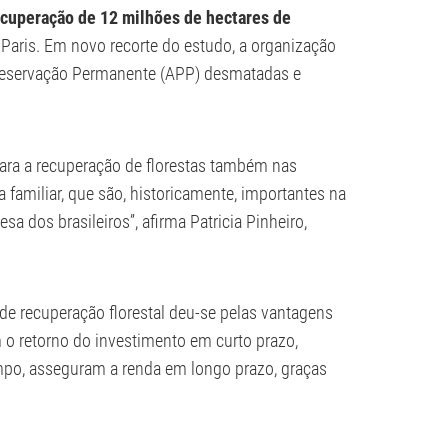
ecuperação de 12 milhões de hectares de
 Paris. Em novo recorte do estudo, a organização
Preservação Permanente (APP) desmatadas e
ara a recuperação de florestas também nas
 familiar, que são, historicamente, importantes na
 dos brasileiros”, afirma Patricia Pinheiro,
e recuperação florestal deu-se pelas vantagens
m o retorno do investimento em curto prazo,
empo, asseguram a renda em longo prazo, graças