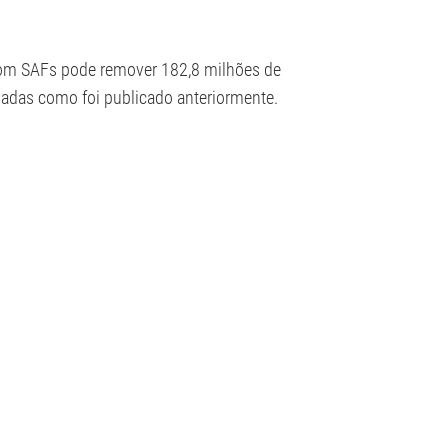
s com SAFs pode remover 182,8 milhões de
ladas como foi publicado anteriormente.