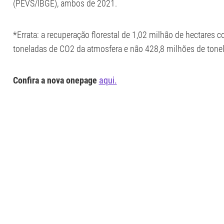
(PEVS/IBGE), ambos de 2021.
*Errata: a recuperação florestal de 1,02 milhão de hectare
toneladas de CO2 da atmosfera e não 428,8 milhões de tone
Confira a nova onepage
aqui.