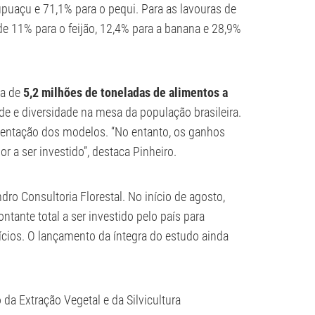
upuaçu e 71,1% para o pequi. Para as lavouras de
 de 11% para o feijão, 12,4% para a banana e 28,9%
ia de
5,2 milhões de toneladas de alimentos a
e e diversidade na mesa da população brasileira.
lementação dos modelos. “No entanto, os ganhos
r a ser investido”, destaca Pinheiro.
o Consultoria Florestal. No início de agosto,
ntante total a ser investido pelo país para
ícios. O lançamento da íntegra do estudo ainda
 Extração Vegetal e da Silvicultura