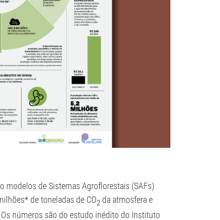
o modelos de Sistemas Agroflorestais (SAFs)
 milhões* de toneladas de CO
da atmosfera e
2
 Os números são do estudo inédito do Instituto