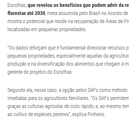
Escolhas,
que revelou os benefícios que podem advir da r
florestas até 2030
, meta assumida pelo Brasil no Acordo de
mostra o potencial que reside na recuperação de Áreas de 
localizadas em pequenas propriedades.
“Os dados reforçam que é fundamental direcionar recursos p
pequenas propriedades, especialmente aquelas da agricultura
produção e na diversificação dos alimentos que chegam à mesa
gerente de projetos do Escolhas.
Segundo ela, nesse caso, a opção pelos SAFs como método d
imediatas para os agricultores familiares. “Os SAFs permite
graças as culturas agrícolas de ciclo rápido, e, ao mesmo t
ao cultivo de espécies perenes”, explica Pinheiro.